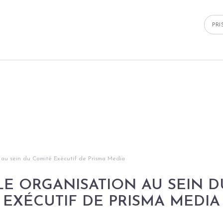
PR
 au sein du Comité Exécutif de Prisma Media
E ORGANISATION AU SEIN D
EXÉCUTIF DE PRISMA MEDIA