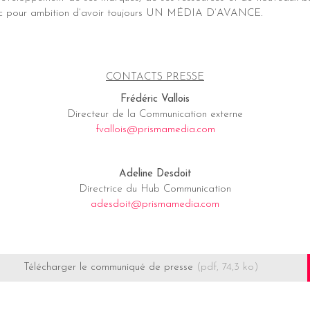
vec pour ambition d’avoir toujours UN MÉDIA D’AVANCE.
CONTACTS PRESSE
Frédéric Vallois
Directeur de la Communication externe
fvallois@prismamedia.com
Adeline Desdoit
Directrice du Hub Communication
adesdoit@prismamedia.com
Télécharger le communiqué de presse
(pdf, 74,3 ko)