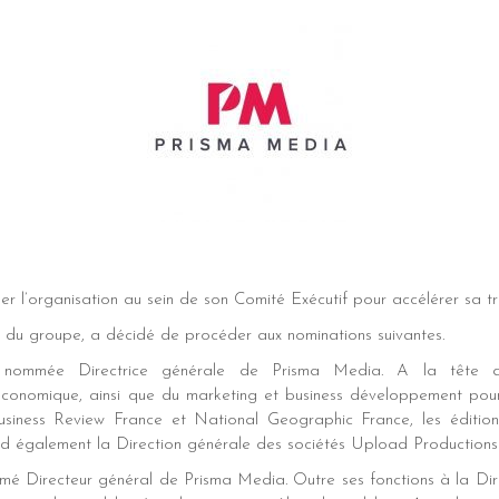
er l’organisation au sein de son Comité Exécutif pour accélérer sa t
e du groupe, a décidé de procéder aux nominations suivantes.
 nommée Directrice générale de Prisma Media. A la tête 
économique, ainsi que du marketing et business développement pour 
usiness Review France et National Geographic France, les éditions
d également la Direction générale des sociétés Upload Productions 
mé Directeur général de Prisma Media. Outre ses fonctions à la Dir