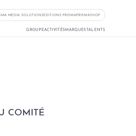
ISMA MEDIA SOLUTIONS
EDITIONS PRISMA
PRISMASHOP
GROUPE
ACTIVITÉS
MARQUES
TALENTS
U COMITÉ