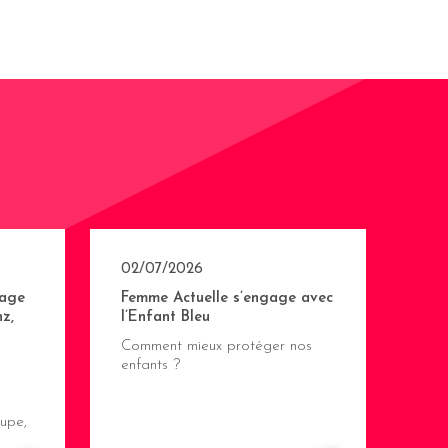
02/07/2026
age
Femme Actuelle s’engage avec
z,
l’Enfant Bleu
Comment mieux protéger nos
enfants ?
upe,