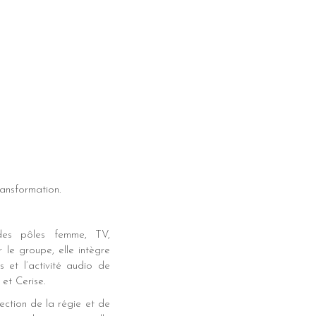
ransformation.
des pôles femme, TV,
le groupe, elle intègre
 et l’activité audio de
et Cerise.
ection de la régie et de