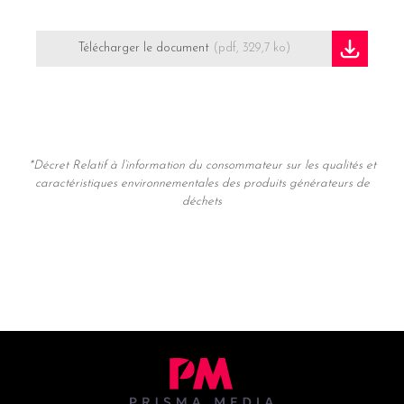
Télécharger le document
(pdf, 329,7 ko)
*Décret Relatif à l’information du consommateur sur les qualités et
caractéristiques environnementales des produits générateurs de
déchets