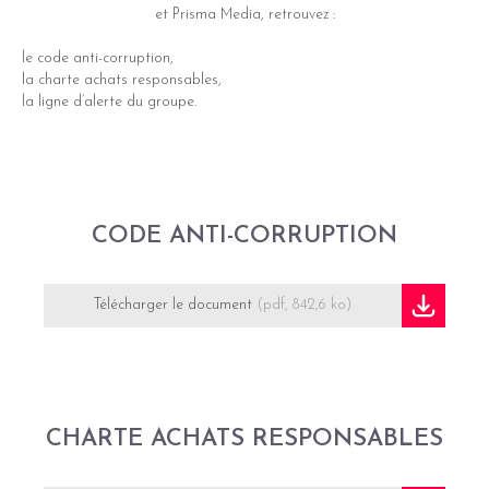
et Prisma Media, retrouvez :
le code anti-corruption,
la charte achats responsables,
la ligne d’alerte du groupe.
CODE ANTI-CORRUPTION
Télécharger le document
(pdf, 842,6 ko)
CHARTE ACHATS RESPONSABLES