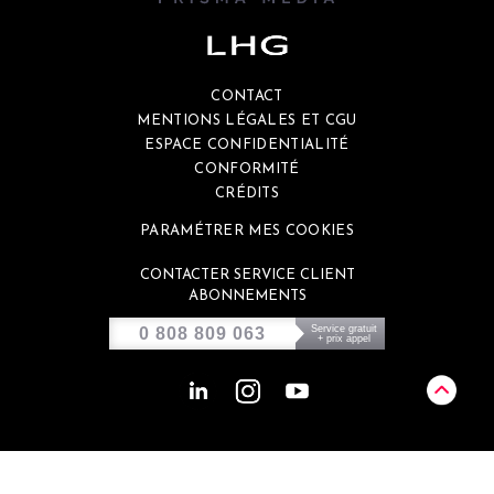
CONTACT
MENTIONS LÉGALES ET CGU
ESPACE CONFIDENTIALITÉ
CONFORMITÉ
CRÉDITS
PARAMÉTRER MES COOKIES
CONTACTER SERVICE CLIENT
ABONNEMENTS
Service gratuit
0 808 809 063
+ prix appel
Ce site est éco-conçu et génère environ