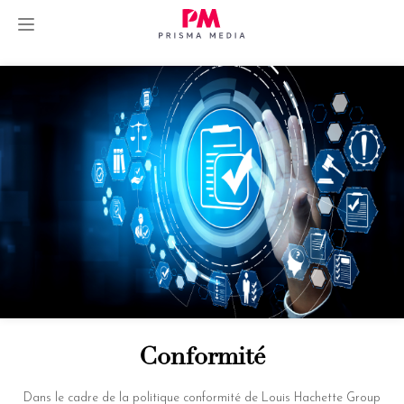
Skip
to
content
Conformité
Dans le cadre de la politique conformité de Louis Hachette Group