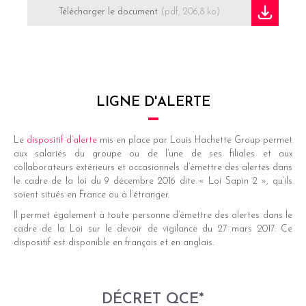
Télécharger le document
(pdf, 206,8 ko)
LIGNE D'ALERTE
Le
dispositif d’alerte
mis en place par Louis Hachette Group permet
aux salariés du groupe ou de l’une de ses filiales et aux
collaborateurs extérieurs et occasionnels d’émettre des alertes dans
le cadre de la loi du 9 décembre 2016 dite « Loi Sapin 2 », qu’ils
soient situés en France ou à l’étranger.
Il permet également à toute personne d’émettre des alertes dans le
cadre de la Loi sur le devoir de vigilance du 27 mars 2017. Ce
dispositif est disponible en français et en anglais.
DÉCRET QCE*