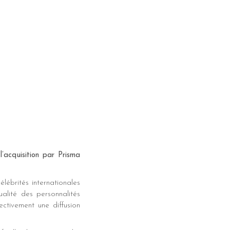
’acquisition par Prisma
lébrités internationales
alité des personnalités
pectivement une diffusion