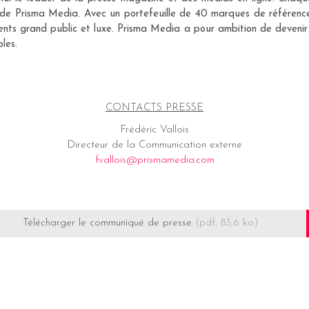
de Prisma Media. Avec un portefeuille de 40 marques de référence
ments grand public et luxe. Prisma Media a pour ambition de devenir
les.
CONTACTS PRESSE
Frédéric Vallois
Directeur de la Communication externe
fvallois@prismamedia.com
Télécharger le communiqué de presse
(pdf, 83,6 ko)