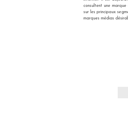
consultent une marque 
sur les principaux seg
marques médias désirab