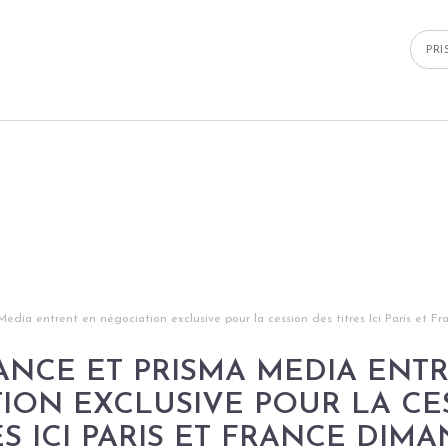
PR
edia entrent en négociation exclusive pour la cession des titres Ici Paris et 
ANCE ET PRISMA MEDIA ENT
ION EXCLUSIVE POUR LA CE
ES ICI PARIS ET FRANCE DIM