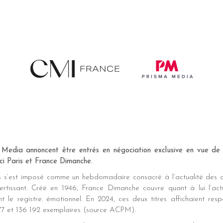
edia annoncent être entrés en négociation exclusive en vue de l
i Paris et France Dimanche.
s s’est imposé comme un hebdomadaire consacré à l’actualité des cé
vertissant. Créé en 1946, France Dimanche couvre quant à lui l’actu
nt le registre. émotionnel. En 2024, ces deux titres affichaient res
7 et 136 192 exemplaires (source ACPM).