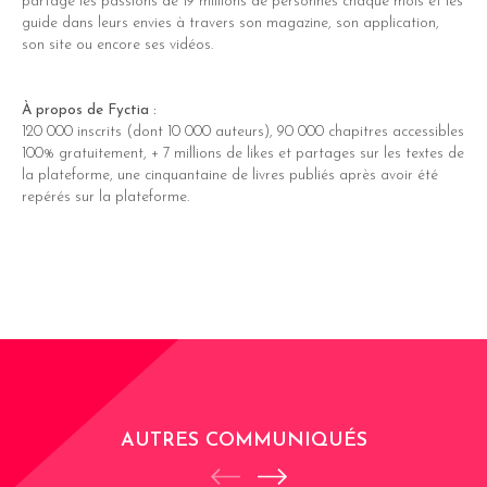
partage les passions de 19 millions de personnes chaque mois et les
guide dans leurs envies à travers son magazine, son application,
son site ou encore ses vidéos.
À propos de Fyctia :
120 000 inscrits (dont 10 000 auteurs), 90 000 chapitres accessibles
100% gratuitement, + 7 millions de likes et partages sur les textes de
la plateforme, une cinquantaine de livres publiés après avoir été
repérés sur la plateforme.
AUTRES COMMUNIQUÉS