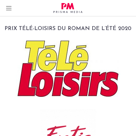
Skip
PRIX TÉLÉ-LOISIRS DU ROMAN DE L’ÉTÉ 2020
to
content