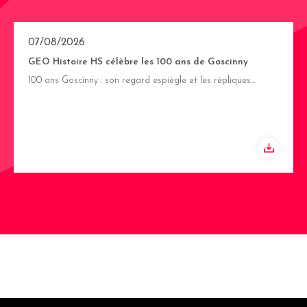
07/08/2026
GEO Histoire HS célèbre les 100 ans de Goscinny
100 ans Goscinny : son regard espiègle et les répliques…