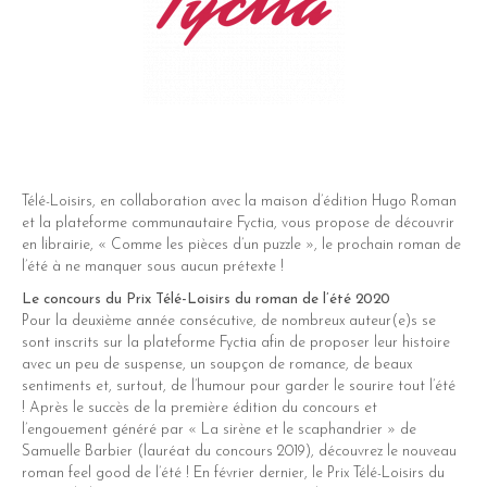
Télé-Loisirs, en collaboration avec la maison d’édition Hugo Roman
et la plateforme communautaire Fyctia, vous propose de découvrir
dIn
en librairie, « Comme les pièces d’un puzzle », le prochain roman de
l’été à ne manquer sous aucun prétexte !
er
Le concours du Prix Télé-Loisirs du roman de l’été 2020
Pour la deuxième année consécutive, de nombreux auteur(e)s se
sont inscrits sur la plateforme Fyctia afin de proposer leur histoire
avec un peu de suspense, un soupçon de romance, de beaux
sentiments et, surtout, de l’humour pour garder le sourire tout l’été
! Après le succès de la première édition du concours et
l’engouement généré par « La sirène et le scaphandrier » de
Samuelle Barbier (lauréat du concours 2019), découvrez le nouveau
roman feel good de l’été ! En février dernier, le Prix Télé-Loisirs du