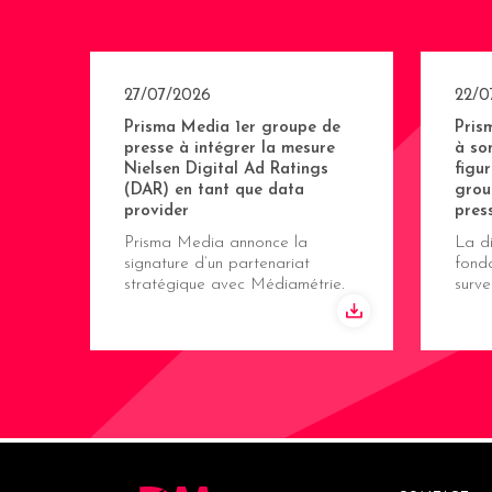
27/07/2026
22/0
Prisma Media 1er groupe de
Pris
presse à intégrer la mesure
à so
Nielsen Digital Ad Ratings
figu
(DAR) en tant que data
grou
provider
pres
Prisma Media annonce la
La di
signature d’un partenariat
fonda
stratégique avec Médiamétrie.
surve