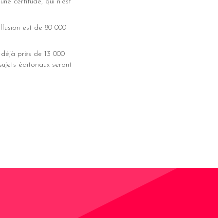
ne certitude, qui n’est
ffusion est de 80 000
déjà près de 13 000
sujets éditoriaux seront