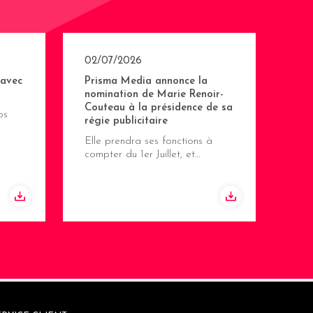
02/07/2026
 avec
Prisma Media annonce la
nomination de Marie Renoir-
Couteau à la présidence de sa
os
régie publicitaire
Elle prendra ses fonctions à
compter du 1er Juillet, et…