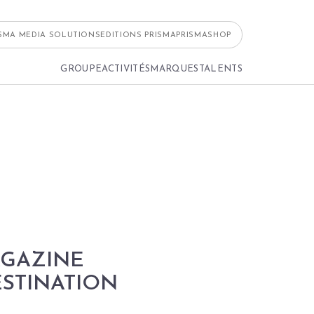
ISMA MEDIA SOLUTIONS
EDITIONS PRISMA
PRISMASHOP
GROUPE
ACTIVITÉS
MARQUES
TALENTS
AGAZINE
ESTINATION