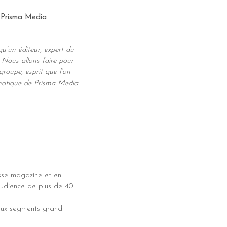
r Prisma Media
u’un éditeur, expert du
 Nous allons faire pour
groupe, esprit que l’on
matique de Prisma Media
esse magazine et en
audience de plus de 40
paux segments grand