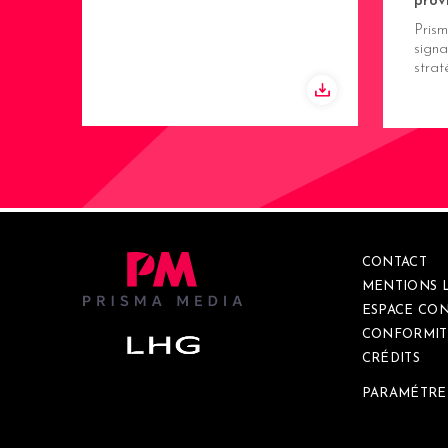
prov
Pris
signa
stra
CONTACT
MENTIONS 
ESPACE CON
CONFORMIT
CRÉDITS
PARAMÉTRE