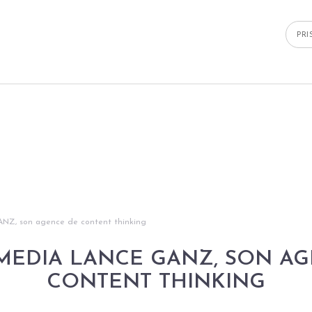
PR
ANZ, son agence de content thinking
MEDIA LANCE GANZ, SON A
CONTENT THINKING