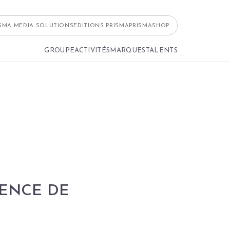
ISMA MEDIA SOLUTIONS
EDITIONS PRISMA
PRISMASHOP
GROUPE
ACTIVITÉS
MARQUES
TALENTS
GENCE DE