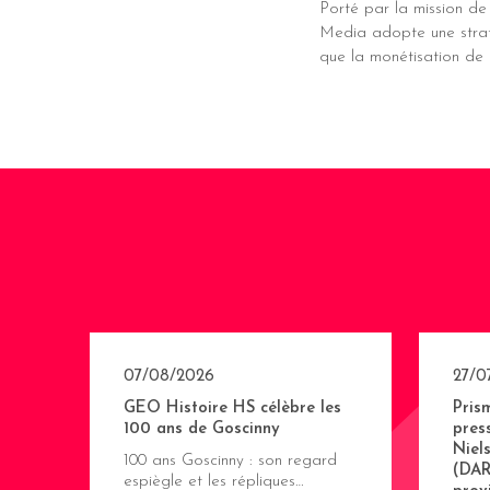
Porté par la mission de 
Media adopte une straté
que la monétisation de
07/08/2026
27/0
GEO Histoire HS célèbre les
Pris
100 ans de Goscinny
pres
Niel
100 ans Goscinny : son regard
(DAR
espiègle et les répliques…