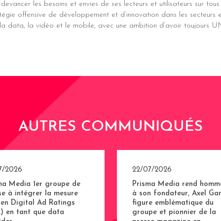
devancer les besoins et envies de ses lecteurs et utilisateurs sur tous
gie offensive de développement et d’innovation dans les secteurs en
 la data, la vidéo et le mobile, avec une ambition d’avoir toujo
AUTRES COMMUNIQUÉS
7/2026
22/07/2026
ma Media 1er groupe de
Prisma Media rend homm
se à intégrer la mesure
à son fondateur, Axel Gan
sen Digital Ad Ratings
figure emblématique du
) en tant que data
groupe et pionnier de la