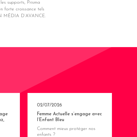
 les supports, Prisma
 forte croissance tels
urs UN MÉDIA D’AVANCE.
02/07/2026
age
Femme Actuelle s’engage avec
z,
l’Enfant Bleu
Comment mieux protéger nos
enfants ?