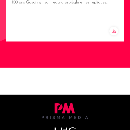
100 ans Goscinny : son regard espiègle et les répliques…