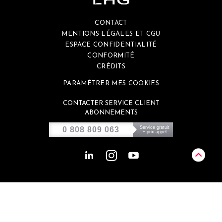
CONTACT
MENTIONS LÉGALES ET CGU
ESPACE CONFIDENTIALITÉ
CONFORMITÉ
CRÉDITS
PARAMÉTRER MES COOKIES
CONTACTER SERVICE CLIENT
ABONNEMENTS
Service gratuit
0 808 809 063
+ prix appel
Ce site est éco-conçu et génère environ
de 0,46g de CO2 par visite