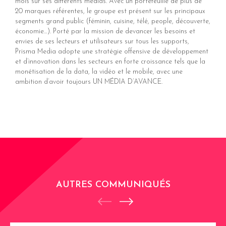
mois sur ses différents médias. Avec un portefeuille de plus de
20 marques référentes, le groupe est présent sur les principaux
segments grand public (féminin, cuisine, télé, people, découverte,
économie…). Porté par la mission de devancer les besoins et
envies de ses lecteurs et utilisateurs sur tous les supports,
Prisma Media adopte une stratégie offensive de développement
et d’innovation dans les secteurs en forte croissance tels que la
monétisation de la data, la vidéo et le mobile, avec une
ambition d’avoir toujours UN MÉDIA D’AVANCE.
AUTRES COMMUNIQUÉS