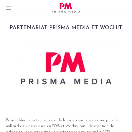
Skip
PARTENARIAT PRISMA MEDIA ET WOCHIT
to
content
Prisma Media, acteur majeur de la vidéo sur le web avec plus d’un
milliard de vidéos vues en 2018 et Wochit, outil de création de