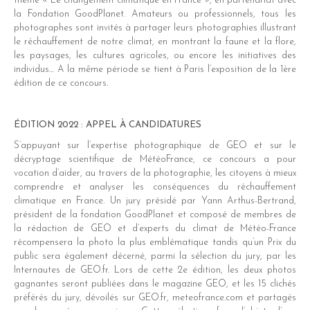
dIn
thème « Le changement climatique en France », en partenariat avec
la Fondation GoodPlanet. Amateurs ou professionnels, tous les
er
photographes sont invités à partager leurs photographies illustrant
le réchauffement de notre climat, en montrant la faune et la flore,
les paysages, les cultures agricoles, ou encore les initiatives des
individus… A la même période se tient à Paris l’exposition de la 1ère
édition de ce concours.
ÉDITION 2022 : APPEL À CANDIDATURES
S’appuyant sur l’expertise photographique de GEO et sur le
décryptage scientifique de MétéoFrance, ce concours a pour
vocation d’aider, au travers de la photographie, les citoyens à mieux
comprendre et analyser les conséquences du réchauffement
climatique en France. Un jury présidé par Yann Arthus-Bertrand,
président de la fondation GoodPlanet et composé de membres de
la rédaction de GEO et d’experts du climat de Météo-France
récompensera la photo la plus emblématique tandis qu’un Prix du
public sera également décerné, parmi la sélection du jury, par les
Internautes de GEO.fr. Lors de cette 2e édition, les deux photos
gagnantes seront publiées dans le magazine GEO, et les 15 clichés
préférés du jury, dévoilés sur GEO.fr, meteofrance.com et partagés