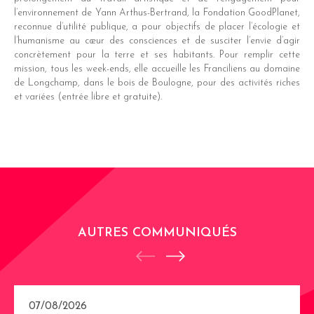
l’environnement de Yann Arthus-Bertrand, la Fondation GoodPlanet,
reconnue d’utilité publique, a pour objectifs de placer l’écologie et
l’humanisme au cœur des consciences et de susciter l’envie d’agir
concrètement pour la terre et ses habitants. Pour remplir cette
mission, tous les week-ends, elle accueille les Franciliens au domaine
de Longchamp, dans le bois de Boulogne, pour des activités riches
et variées (entrée libre et gratuite).
AUTRES COMMUNIQUÉS
07/08/2026