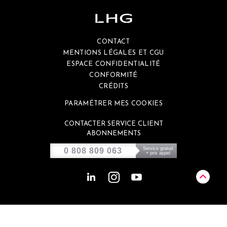
CONTACT
MENTIONS LÉGALES ET CGU
ESPACE CONFIDENTIALITÉ
CONFORMITÉ
CRÉDITS
PARAMÉTRER MES COOKIES
CONTACTER SERVICE CLIENT
ABONNEMENTS
Service gratuit
0 808 809 063
+ prix appel
Ce site est éco-conçu et génère environ
de 0,46g de CO2 par visite