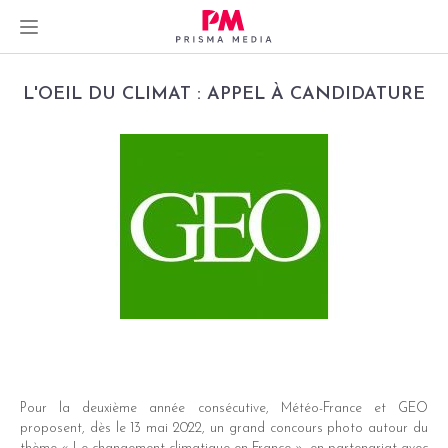
Skip
L'OEIL DU CLIMAT : APPEL À CANDIDATURE
to
content
Pour la deuxième année consécutive, Météo-France et GEO
proposent, dès le 13 mai 2022, un grand concours photo autour du