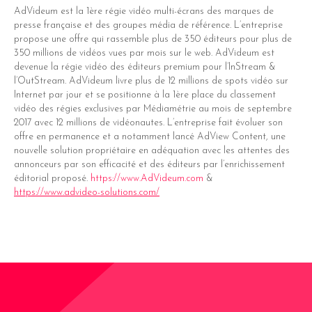
AdVideum est la 1
ère
régie vidéo multi-écrans des marques de
presse française et des groupes média de référence. L’entreprise
propose une offre qui rassemble plus de 350 éditeurs pour plus de
350 millions de vidéos vues par mois sur le web. AdVideum est
devenue la régie vidéo des éditeurs premium pour l’InStream &
l’OutStream. AdVideum livre plus de 12 millions de spots vidéo sur
Internet par jour et se positionne à la 1ère place du classement
vidéo des régies exclusives par Médiamétrie au mois de septembre
2017 avec 12 millions de vidéonautes. L’entreprise fait évoluer son
offre en permanence et a notamment lancé AdView Content, une
nouvelle solution propriétaire en adéquation avec les attentes des
annonceurs par son efficacité et des éditeurs par l’enrichissement
éditorial proposé.
https://www.AdVideum.com
&
https://www.advideo-solutions.com/