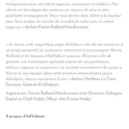
transparence pour nos clients agences, annonceurs et éditeurs. Nos
clients ont développé des contenus sur mesure de plus en plus
qualitatifs et engageants. Nous nous devons donc d’être à la hauteur
pour faire évoluer le marché de la publicité vidéo avec la même
exigence »
déclare Karine Rielland-Mardirossian.
« Je tourne cette magnifique page AdVideum afin de me consacrer à
un projet personnel. Je continuerai néanmoins à accompagner Karine
Rielland et les équipes d’AdVideum jusqu’au 30 janvier afin de
garantir une transmission optimale auprès de nos partenaires
éditeurs, agences et annonceurs. Je souhaite énormément de succès à
Karine et aux équipes dans cette aventure extraordinaire qu’est
Advideum, depuis maintenant 8 ans »
déclare Matthieu Le Cann,
Directeur Général d’AdVideum.
Auparavant, Karine Rielland-Mardirossian était Directrice Déléguée
Digital et Chief Mobile Officer chez Prisma Media.
À propos d’AdVideum :