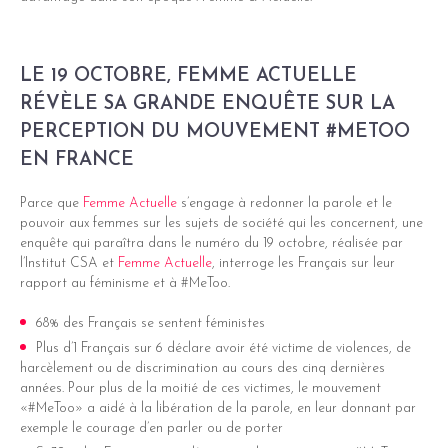
LE 19 OCTOBRE, FEMME ACTUELLE
RÉVÈLE SA GRANDE ENQUÊTE SUR LA
PERCEPTION DU MOUVEMENT #METOO
EN FRANCE
Parce que
Femme Actuelle
s’engage à redonner la parole et le
pouvoir aux femmes sur les sujets de société qui les concernent, une
enquête qui paraîtra dans le numéro du 19 octobre, réalisée par
l’Institut CSA et
Femme Actuelle
, interroge les Français sur leur
rapport au féminisme et à #MeToo.
68% des Français se sentent féministes
Plus d’1 Français sur 6 déclare avoir été victime de violences, de
harcèlement ou de discrimination au cours des cinq dernières
années. Pour plus de la moitié de ces victimes, le mouvement
«#MeToo» a aidé à la libération de la parole, en leur donnant par
exemple le courage d’en parler ou de porter