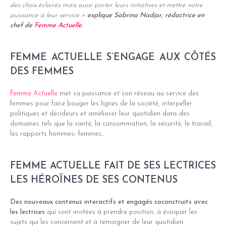
des choix éclairés mais aussi porter leurs initiatives et mettre notre
puissance à leur service »
explique Sabrina Nadjar, rédactrice en
chef de
Femme Actuelle.
FEMME ACTUELLE S’ENGAGE AUX CÔTÉS
DES FEMMES
Femme Actuelle
met sa puissance et son réseau au service des
femmes pour faire bouger les lignes de la société, interpeller
politiques et décideurs et améliorer leur quotidien dans des
domaines tels que la santé, la consommation, la sécurité, le travail,
les rapports hommes- femmes…
FEMME ACTUELLE FAIT DE SES LECTRICES
LES HÉROÏNES DE SES CONTENUS
Des nouveaux contenus interactifs et engagés coconstruits avec
les lectrices
qui sont invitées à prendre position, à évoquer les
sujets qui les concernent et à témoigner de leur quotidien.