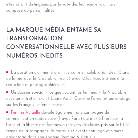
elles seront distinguées par le vote des lectrices et d’un jury
composé de personnalités.
LA MARQUE MÉDIA ENTAME SA
TRANSFORMATION
CONVERSATIONNELLE AVEC PLUSIEURS
NUMÉROS INÉDITS
La parution d’un numéro anniversaire en célébration des 40 ans
de la marque, le 12 octobre, réalisé avec 10 lectrices invitées à la
rédaction et photographiées en
Un dossier spécial « ce que veulent les femmes », le 19 octobre,
avec un entretien croisé Laure Adler-Caroline Forest et un sondage
sur les Français, le féminisme et
Femme Actuelle
dévoile également une campagne de
communication audacieuse (Havas Paris) qui met à l’honneur la
force et la liberté des femmes au travers de clichés pris sur le Et, le
temps de la campagne, la marque réinvente son logo et s’ancre
davantage dans son époque : Femme & Actuelle.