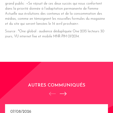
grand public : «Se réjouit de ces deux succès qui nous confortent
dans la priorité donnée à l’adaptation permanente de Femme
Actuelle aux évolutions des contenus et de la consommation des
médias, comme en témoignent les nouvelles formules du magazine
et du site qui seront lancées le 14 avril prochain».
Source : *One global : audience dédupliquée One 2013 lecteurs 30
jours, VU internet fixe et mobile MNR-PIM 01/2014.
AUTRES COMMUNIQUÉS
07/08/2026