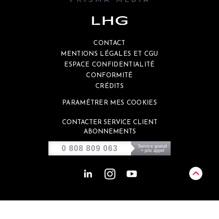
CONTACT
MENTIONS LÉGALES ET CGU
ESPACE CONFIDENTIALITÉ
CONFORMITÉ
CRÉDITS
PARAMÉTRER MES COOKIES
CONTACTER SERVICE CLIENT
ABONNEMENTS
Service gratuit
0 808 809 063
+ prix appel
Ce site est éco-conçu et génère environ