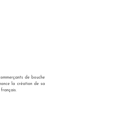
t commerçants de bouche
nonce la création de sa
français.