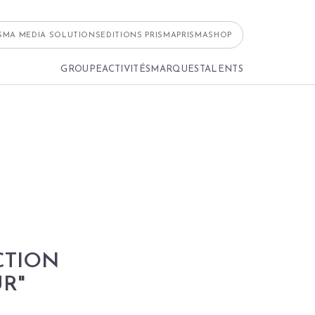
ISMA MEDIA SOLUTIONS
EDITIONS PRISMA
PRISMASHOP
GROUPE
ACTIVITÉS
MARQUES
TALENTS
CTION
R"