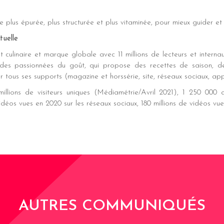
plus épurée, plus structurée et plus vitaminée, pour mieux guider et in
tuelle
nt culinaire et marque globale avec 11 millions de lecteurs et inter
es passionnées du goût, qui propose des recettes de saison, de 
r tous ses supports (magazine et horssérie, site, réseaux sociaux, appl
illions de visiteurs uniques (Médiamétrie/Avril 2021), 1 250 000 
idéos vues en 2020 sur les réseaux sociaux, 180 millions de vidéos vues 
AUTRES COMMUNIQUÉS