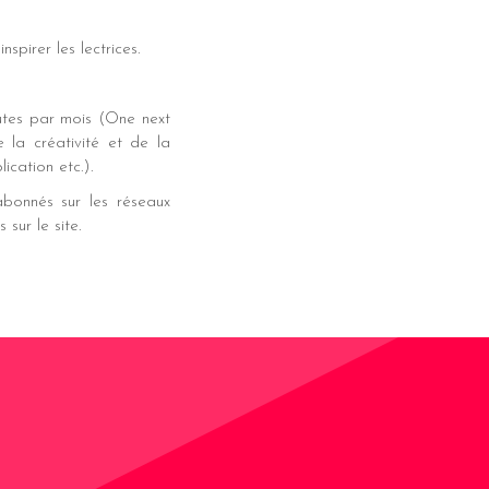
spirer les lectrices.
nautes par mois (One next
la créativité et de la
ication etc.).
abonnés sur les réseaux
sur le site.