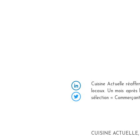
Cuisine Actuelle réaff
locaux. Un mois après 
LinkedIn
sélection « Commerçant 
Twitter
CUISINE ACTUELLE,