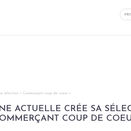
PR
 sa sélection « Commerçant coup de coeur »
INE ACTUELLE CRÉE SA SÉLE
COMMERÇANT COUP DE COEU