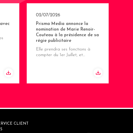
02/07/2026
 avec
Prisma Media annonce la
nomination de Marie Renoir-
Couteau à la présidence de sa
os
régie publicitaire
Elle prendra ses fonctions à
compter du 1er Juillet, et…
RVICE CLIENT
S