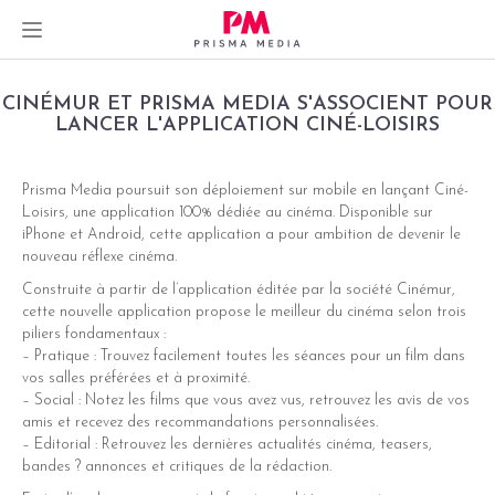
Skip
CINÉMUR ET PRISMA MEDIA S'ASSOCIENT POUR
to
LANCER L'APPLICATION CINÉ-LOISIRS
content
Prisma Media poursuit son déploiement sur mobile en lançant Ciné-
Loisirs, une application 100% dédiée au cinéma. Disponible sur
dIn
iPhone et Android, cette application a pour ambition de devenir le
nouveau réflexe cinéma.
er
Construite à partir de l’application éditée par la société Cinémur,
cette nouvelle application propose le meilleur du cinéma selon trois
piliers fondamentaux :
– Pratique : Trouvez facilement toutes les séances pour un film dans
vos salles préférées et à proximité.
– Social : Notez les films que vous avez vus, retrouvez les avis de vos
amis et recevez des recommandations personnalisées.
– Editorial : Retrouvez les dernières actualités cinéma, teasers,
bandes ? annonces et critiques de la rédaction.