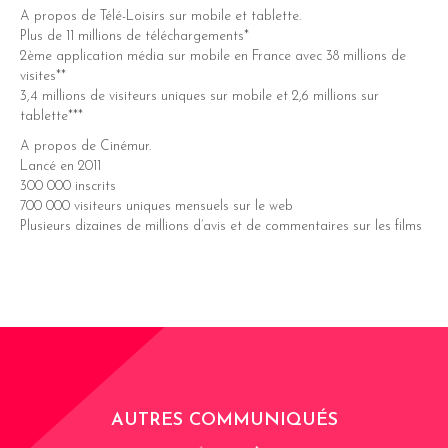
A propos de Télé-Loisirs sur mobile et tablette.
Plus de 11 millions de téléchargements*
2ème application média sur mobile en France avec 38 millions de
visites**
3,4 millions de visiteurs uniques sur mobile et 2,6 millions sur
tablette***
A propos de Cinémur.
Lancé en 2011
300 000 inscrits
700 000 visiteurs uniques mensuels sur le web
Plusieurs dizaines de millions d’avis et de commentaires sur les films
AUTRES COMMUNIQUÉS