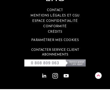
CONTACT
MENTIONS LÉGALES ET CGU
ESPACE CONFIDENTIALITÉ
CONFORMITÉ
CRÉDITS
PARAMÉTRER MES COOKIES
CONTACTER SERVICE CLIENT
ABONNEMENTS
Service gratuit
0 808 809 063
+ prix appel
Ce site est éco-conçu et génère environ
de 0,46g de CO2 par visite