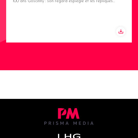
100 ans Goscinny : son regard espiègle et les répliques…