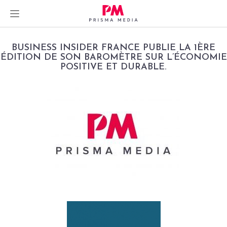
Skip
BUSINESS INSIDER FRANCE PUBLIE LA 1ÈRE
to
ÉDITION DE SON BAROMÈTRE SUR L’ÉCONOMIE
POSITIVE ET DURABLE.
content