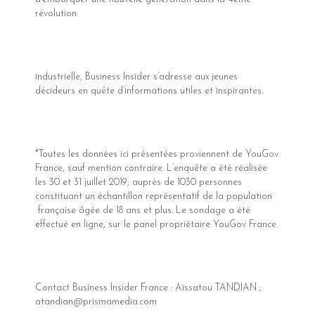
révolution
industrielle, Business Insider s’adresse aux jeunes
décideurs en quête d’informations utiles et inspirantes.
*Toutes les données ici présentées proviennent de YouGov
France, sauf mention contraire. L’enquête a été réalisée
les 30 et 31 juillet 2019, auprès de 1030 personnes
constituant un échantillon représentatif de la population
française âgée de 18 ans et plus. Le sondage a été
effectué en ligne, sur le panel propriétaire YouGov France.
Contact Business Insider France : Aïssatou TANDIAN ;
atandian@prismamedia.com