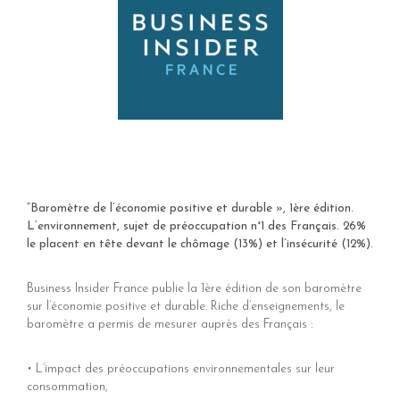
“Baromètre de l’économie positive et durable », 1ère édition.
L’environnement, sujet de préoccupation n°1 des Français. 26%
dIn
le placent en tête devant le chômage (13%) et l’insécurité (12%).
er
Business Insider France publie la 1ère édition de son baromètre
sur l’économie positive et durable. Riche d’enseignements, le
baromètre a permis de mesurer auprès des Français :
•
L’impact des préoccupations environnementales sur leur
consommation,