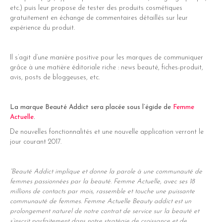
etc.) puis leur propose de tester des produits cosmétiques
gratuitement en échange de commentaires détaillés sur leur
expérience du produit.
Il s’agit d’une manière positive pour les marques de communiquer
grâce à une matière éditoriale riche : news beauté, fiches-produit,
avis, posts de bloggeuses, etc.
La marque Beauté Addict sera placée sous l’égide de
Femme
Actuelle
.
De nouvelles fonctionnalités et une nouvelle application verront le
jour courant 2017.
“Beauté Addict implique et donne la parole à une communauté de
femmes passionnées par la beauté. Femme Actuelle, avec ses 18
millions de contacts par mois, rassemble et touche une puissante
communauté de femmes. Femme Actuelle Beauty addict est un
prolongement naturel de notre contrat de service sur la beauté et
s’inscrit parfaitement dans notre stratégie de croissance et de