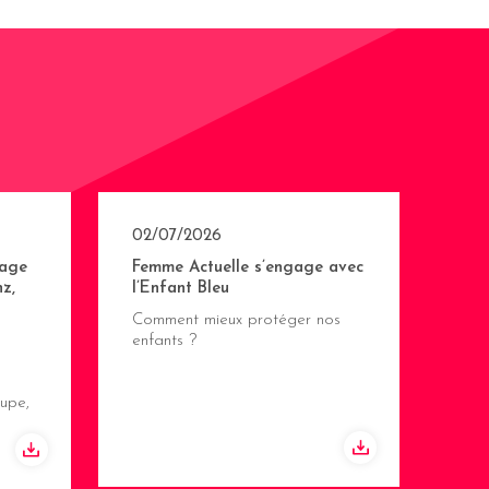
02/07/2026
age
Femme Actuelle s’engage avec
z,
l’Enfant Bleu
Comment mieux protéger nos
enfants ?
upe,