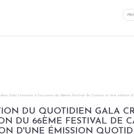
PR
ien Gala Croisette à l’occasion du 66ème Festival de Cannes et 1ère édition d’
TION DU QUOTIDIEN GALA CR
ON DU 66ÈME FESTIVAL DE 
ION D'UNE ÉMISSION QUOTI