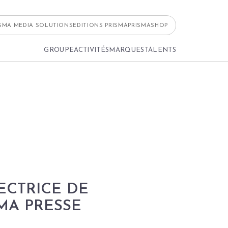
ISMA MEDIA SOLUTIONS
EDITIONS PRISMA
PRISMASHOP
GROUPE
ACTIVITÉS
MARQUES
TALENTS
ECTRICE DE
MA PRESSE