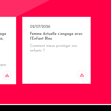
02/07/2026
age
Femme Actuelle s’engage avec
z,
l’Enfant Bleu
Comment mieux protéger nos
enfants ?
upe,