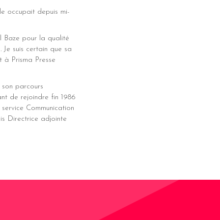
e occupait depuis mi-
l Baze pour la qualité
 Je suis certain que sa
t à Prisma Presse
e son parcours
nt de rejoindre fin 1986
le service Communication
 Directrice adjointe