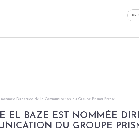
PR
t nommée Directrice de la Communication du Groupe Prisma Presse
 EL BAZE EST NOMMÉE DIR
NICATION DU GROUPE PRIS