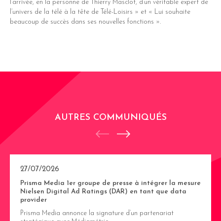
l’arrivée, en la personne de Thierry Masclot, d’un véritable expert de
l’univers de la télé à la tête de Télé-Loisirs » et « Lui souhaite
beaucoup de succès dans ses nouvelles fonctions ».
AUTRES COMMUNIQUÉS
27/07/2026
Prisma Media 1er groupe de presse à intégrer la mesure
Nielsen Digital Ad Ratings (DAR) en tant que data
provider
Prisma Media annonce la signature d’un partenariat