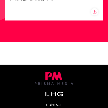
stratégique avec Médiamétrie.
CONTACT