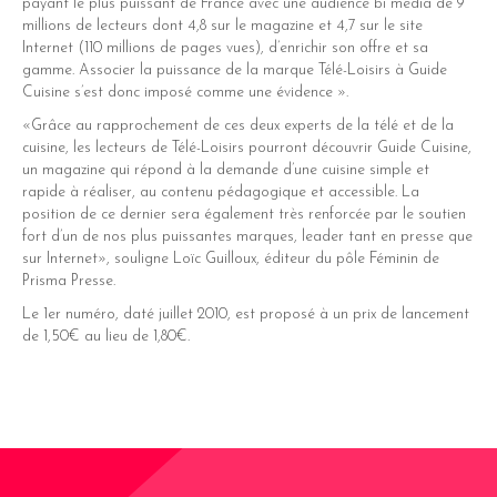
payant le plus puissant de France avec une audience bi média de 9
millions de lecteurs dont 4,8 sur le magazine et 4,7 sur le site
Internet (110 millions de pages vues), d’enrichir son offre et sa
gamme. Associer la puissance de la marque Télé-Loisirs à Guide
Cuisine s’est donc imposé comme une évidence ».
«Grâce au rapprochement de ces deux experts de la télé et de la
cuisine, les lecteurs de Télé-Loisirs pourront découvrir Guide Cuisine,
un magazine qui répond à la demande d’une cuisine simple et
rapide à réaliser, au contenu pédagogique et accessible. La
position de ce dernier sera également très renforcée par le soutien
fort d’un de nos plus puissantes marques, leader tant en presse que
sur Internet», souligne Loïc Guilloux, éditeur du pôle Féminin de
Prisma Presse.
Le 1er numéro, daté juillet 2010, est proposé à un prix de lancement
de 1,50€ au lieu de 1,80€.