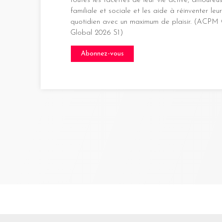
toutes les facettes de leur vie active, amoureus
familiale et sociale et les aide à réinventer leur
quotidien avec un maximum de plaisir. (ACPM
Global 2026 S1)
Abonnez-vous