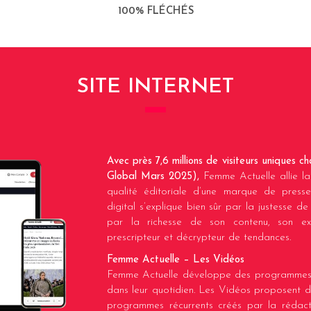
100% FLÉCHÉS
SITE INTERNET
Avec près 7,6 millions de visiteurs uniques 
Global Mars 2025),
Femme Actuelle allie la
qualité éditoriale d’une marque de presse
digital s’explique bien sûr par la justesse de
par la richesse de son contenu, son expe
prescripteur et décrypteur de tendances.
Femme Actuelle – Les Vidéos
Femme Actuelle développe des programmes 
dans leur quotidien. Les Vidéos proposent de
programmes récurrents créés par la rédacti