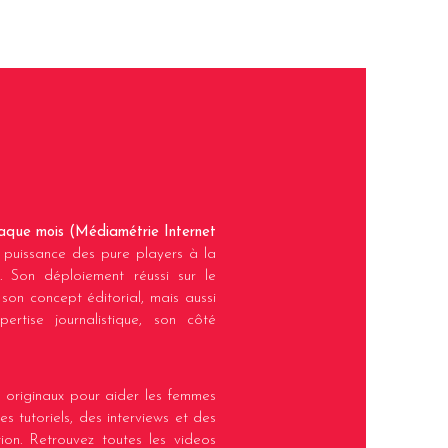
chaque mois (Médiamétrie Internet
 puissance des pure players à la
. Son déploiement réussi sur le
 son concept éditorial, mais aussi
rtise journalistique, son côté
originaux pour aider les femmes
s tutoriels, des interviews et des
on. Retrouvez toutes les videos