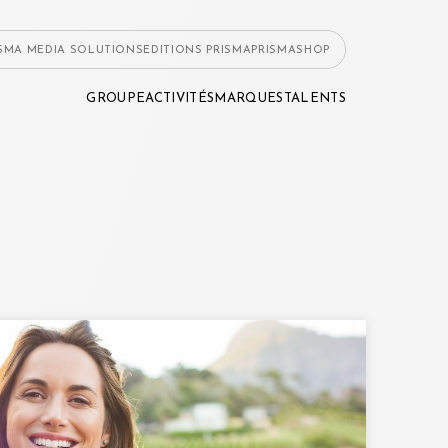
ISMA MEDIA SOLUTIONS
EDITIONS PRISMA
PRISMASHOP
GROUPE
ACTIVITÉS
MARQUES
TALENTS