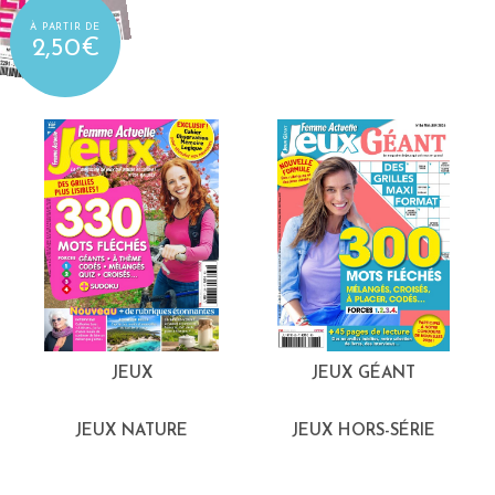
À PARTIR DE
2,50€
JEUX
JEUX GÉANT
JEUX NATURE
JEUX HORS-SÉRIE