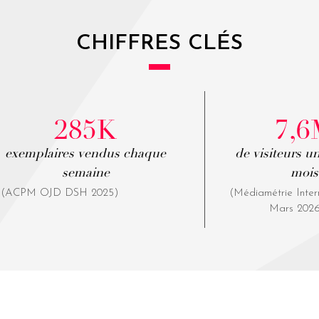
CHIFFRES CLÉS
285K
7,
exemplaires vendus chaque
de visiteurs u
semaine
mois
(ACPM OJD DSH 2025)
(Médiamétrie Inter
Mars 202