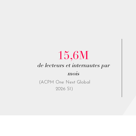
15,6M
de lecteurs et internautes par
mois
(ACPM One Next Global
2026 S1)