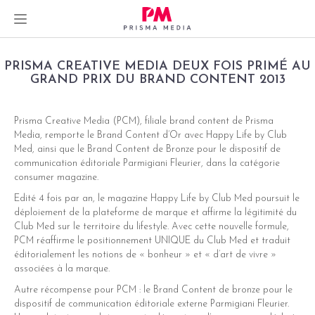
Skip
PRISMA CREATIVE MEDIA DEUX FOIS PRIMÉ AU
to
GRAND PRIX DU BRAND CONTENT 2013
content
Prisma Creative Media (PCM), filiale brand content de Prisma
Media, remporte le Brand Content d’Or avec Happy Life by Club
dIn
Med, ainsi que le Brand Content de Bronze pour le dispositif de
communication éditoriale Parmigiani Fleurier, dans la catégorie
er
consumer magazine.
Edité 4 fois par an, le magazine Happy Life by Club Med poursuit le
déploiement de la plateforme de marque et affirme la légitimité du
Club Med sur le territoire du lifestyle. Avec cette nouvelle formule,
PCM réaffirme le positionnement UNIQUE du Club Med et traduit
éditorialement les notions de « bonheur » et « d’art de vivre »
associées à la marque.
Autre récompense pour PCM : le Brand Content de bronze pour le
dispositif de communication éditoriale externe Parmigiani Fleurier.