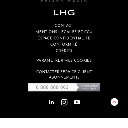
CONTACT
MENTIONS LÉGALES ET CGU
ESPACE CONFIDENTIALITÉ
CONFORMITÉ
CRÉDITS
PARAMÉTRER MES COOKIES
CONTACTER SERVICE CLIENT
ABONNEMENTS
Service gratuit
0 808 809 063
+ prix appel
Ce site est éco-conçu et génère environ