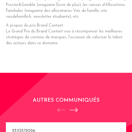
Procter&Gamble (magazine Envie de plus), les caisses d’Allocations
Familiales (magazine des allocataires Vies de famille, site
viesdefamille.fr, newsletter étudiante), etc.
A propos du prix Brand Content
Le Grand Prix du Brand Content vise à récompenser les meilleures
stratégies de contenu de marques, l’occasion de valoriser le talent
des acteurs dans ce domaine.
AUTRES COMMUNIQUÉS
27/07/2026