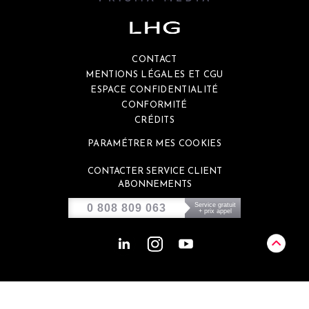
CONTACT
MENTIONS LÉGALES ET CGU
ESPACE CONFIDENTIALITÉ
CONFORMITÉ
CRÉDITS
PARAMÉTRER MES COOKIES
CONTACTER SERVICE CLIENT
ABONNEMENTS
Service gratuit
0 808 809 063
+ prix appel
Ce site est éco-conçu et génère environ