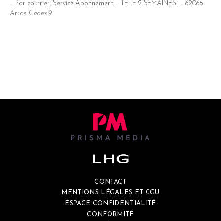
– Par courrier: Service Abonnement – TELE 2 SEMAINES – 62066
Arras Cedex 9
CONTACT
MENTIONS LÉGALES ET CGU
ESPACE CONFIDENTIALITÉ
CONFORMITÉ