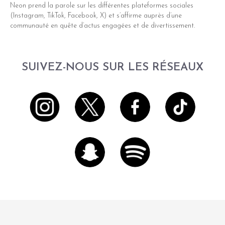
Neon prend la parole sur les différentes plateformes sociales
(Instagram, TikTok, Facebook, X) et s’affirme auprès d’une
communauté en quête d’actus engagées et de divertissement.
SUIVEZ-NOUS SUR LES RÉSEAUX