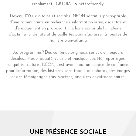
résolument LGBTQIA+ & hétérofriendly.
Devenu 100% digital•e et social•e, NEON se fait le porte-parole
d’une communauté en recherche d’information vraie, d’identité et
d’engagement en proposant une ligne éditoriale fun, pleine
d’optimisme, de fête et de paillettes pour s’adresser à toustes de
manière bienveillante.
Au programme ? Des contenus originaux, sérieux, et toujours
décalés… Mode, beauté, cuisine et musique, société, reportages,
enquêtes, culture… NEON, c’est avant tout un espace de confiance
pour l’information, des histoires sans tabou, des photos, des images
et des témoignages crus, sincères, singuliers et extraordinaires.
UNE PRÉSENCE SOCIALE