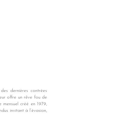
des dernières contrées
ur offre un rêve fou de
e mensuel créé en 1979,
us invitant à l’évasion,