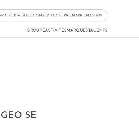
ISMA MEDIA SOLUTIONS
EDITIONS PRISMA
PRISMASHOP
GROUPE
ACTIVITÉS
MARQUES
TALENTS
 GEO SE