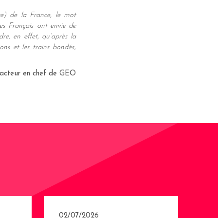
re) de la France, le mot
les Français ont envie de
re, en effet, qu’après la
ions et les trains bondés,
dacteur en chef de GEO
02/07/2026