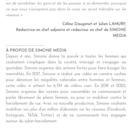
est de sensibiliser les gens et de les pousser à se demander pourquoi
ce que nous n’acceptons pas dans la vraie vie serait tolérable sur les
réseaux.
»
Céline Daugenet et Julien LAMURY,
Rédactrice en chef adjointe et rédacteur en chef de SIMONE
MEDIA
________________
À PROPOS DE SIMONE MEDIA
Depuis 4 ans, Simone donne la parole à toutes les femmes qui
souhaitent s’impliquer dans la société, interagir et s’engager au
quotidien. Simone organise des actions fortes pour faire bouger les
mentalités. En 2017, Simone a réalisé une vidéo en caméra cachée
pour dénoncer les inégalités salariales entre hommes et femmes,
cette vidéo a atteint les 6,5M de vidéos vues. En 2019 et 2020,
Simone organise des soirées pour rassembler sa communauté et
parler librement de plaisir féminin, ou pour se mobiliser contre le
harcèlement de rue. Avec sa nouvelle production, Simone souhaite
mobiliser ses plus d’un million d’abonnés sur les réseaux (Facebook,
Instagram, TikTok, Twitter) et de sa communauté très engagée
autour du cyber-harcèlement.