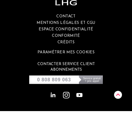
CONTACT
MENTIONS LÉGALES ET CGU
ESPACE CONFIDENTIALITÉ
CONFORMITÉ
CRÉDITS
PARAMÉTRER MES COOKIES
CONTACTER SERVICE CLIENT
ABONNEMENTS
Service gratuit
0 808 809 063
+ prix appel
Ce site est éco-conçu et génère environ
de 0,46g de CO2 par visite