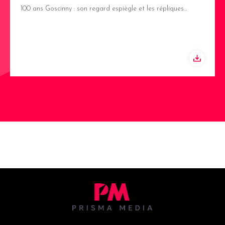
100 ans Goscinny : son regard espiègle et les répliques…