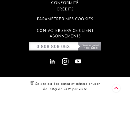
CONFORMITÉ
CRÉDITS
PARAMÉTRER MES COOKIES
CONTACTER SERVICE CLIENT
ABONNEMENTS
Service gratuit
0 808 809 063
+ prix appel
Ce site est éco-conçu et génère environ
de 0,46g de CO2 par visite