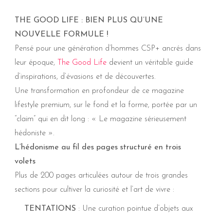
THE GOOD LIFE : BIEN PLUS QU’UNE
NOUVELLE FORMULE !
Pensé pour une génération d’hommes CSP+ ancrés dans
leur époque,
The Good Life
devient
un véritable guide
d’inspirations, d’évasions et de découvertes
.
Une transformation en profondeur de ce
magazine
lifestyle premium
, sur le fond et la forme, portée par un
“claim” qui en dit long : «
Le magazine sérieusement
hédoniste
».
L’hédonisme au fil des pages structuré en trois
volets
Plus de 200 pages articulées autour de trois grandes
sections pour cultiver la curiosité et l’art de vivre :
TENTATIONS
: Une curation pointue d’objets aux