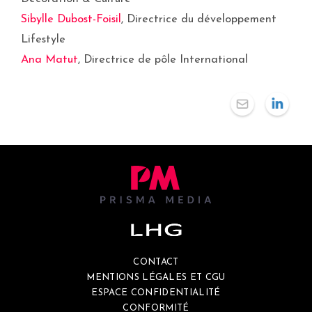
Sibylle Dubost-Foisil
, Directrice du développement
Lifestyle
Ana Matut
, Directrice de pôle International
CONTACT
MENTIONS LÉGALES ET CGU
ESPACE CONFIDENTIALITÉ
CONFORMITÉ