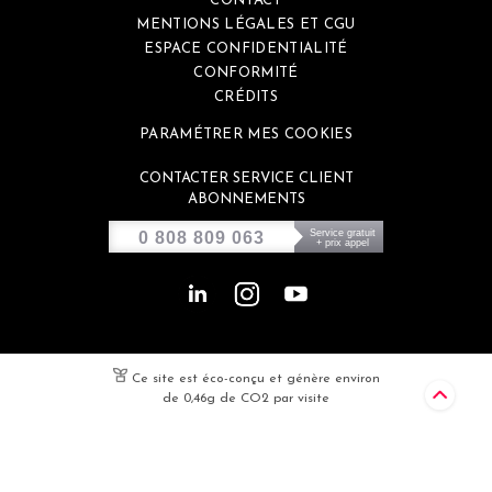
CONTACT
MENTIONS LÉGALES ET CGU
ESPACE CONFIDENTIALITÉ
CONFORMITÉ
CRÉDITS
PARAMÉTRER MES COOKIES
CONTACTER SERVICE CLIENT
ABONNEMENTS
Service gratuit
0 808 809 063
+ prix appel
Ce site est éco-conçu et génère environ
de 0,46g de CO2 par visite