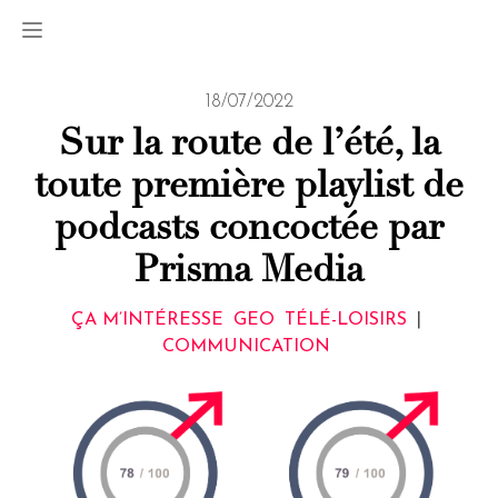
18/07/2022
Sur la route de l’été, la
toute première playlist de
podcasts concoctée par
Prisma Media
ÇA M’INTÉRESSE
GEO
TÉLÉ-LOISIRS
|
COMMUNICATION