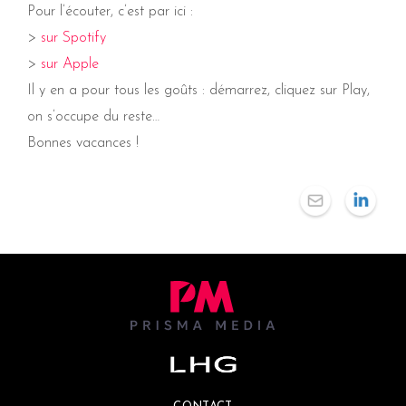
Pour l’écouter, c’est par ici :
>
sur Spotify
>
sur Apple
Il y en a pour tous les goûts : démarrez, cliquez sur Play,
on s’occupe du reste…
Bonnes vacances !