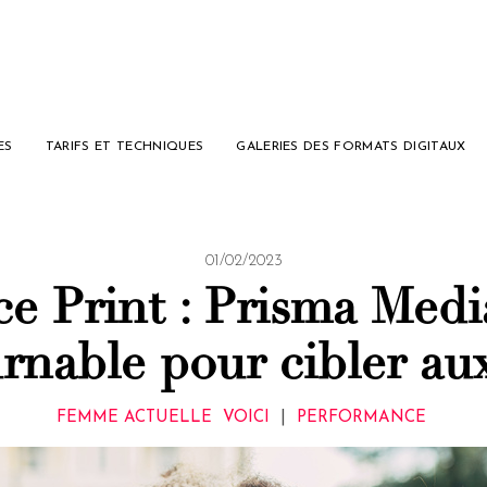
ES
TARIFS ET TECHNIQUES
GALERIES DES FORMATS DIGITAUX
01/02/2023
e Print : Prisma Medi
rnable pour cibler a
FEMME ACTUELLE
VOICI
|
PERFORMANCE