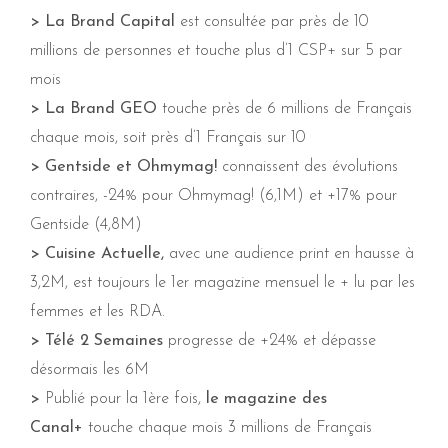
> La Brand Capital
est consultée par près de 10
millions de personnes et touche plus d’1 CSP+ sur 5 par
mois
> La Brand GEO
touche près de 6 millions de Français
chaque mois, soit près d’1 Français sur 10
> Gentside et Ohmymag!
connaissent des évolutions
contraires, -24% pour Ohmymag! (6,1M) et +17% pour
Gentside (4,8M)
> Cuisine Actuelle,
avec une audience print en hausse à
3,2M, est toujours le 1er magazine mensuel le + lu par les
femmes et les RDA.
> Télé 2 Semaines
progresse de +24% et dépasse
désormais les 6M
>
Publié pour la 1ère fois,
le magazine des
Canal+
touche chaque mois 3 millions de Français