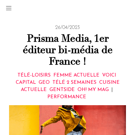
26/04/2023
Prisma Media, 1er
éditeur bi-média de
France !
TÉLÉ-LOISIRS
FEMME ACTUELLE
VOICI
CAPITAL
GEO
TÉLÉ 2 SEMAINES
CUISINE
ACTUELLE
GENTSIDE
OH! MY MAG
|
PERFORMANCE