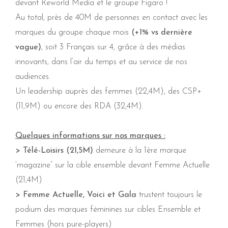
devant Reworld Media et le groupe Figaro !
Au total, près de 40M de personnes en contact avec les
marques du groupe chaque mois
(+1% vs dernière
vague)
, soit 3 Français sur 4, grâce à des médias
innovants, dans l’air du temps et au service de nos
audiences.
Un leadership auprès des femmes (22,4M), des CSP+
(11,9M) ou encore des RDA (32,4M).
Quelques informations sur nos marques :
> Télé-Loisirs (21,5M)
demeure à la 1ère marque
‘magazine” sur la cible ensemble devant Femme Actuelle
(21,4M)
> Femme Actuelle, Voici et Gala
trustent toujours le
podium des marques féminines sur cibles Ensemble et
Femmes (hors pure-players)