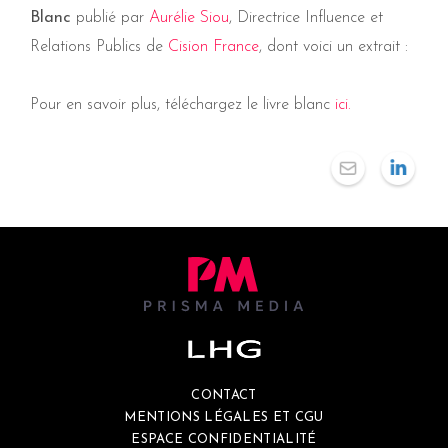
Blanc
publié par
Aurélie Siou
, Directrice Influence et
Relations Publics de
Cision France
, dont voici un extrait :
Pour en savoir plus, téléchargez le livre blanc
ici.
CONTACT
MENTIONS LÉGALES ET CGU
ESPACE CONFIDENTIALITÉ