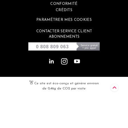
CONFORMITÉ
CRÉDITS
PARAMÉTRER MES COOKIES
CONTACTER SERVICE CLIENT
ABONNEMENTS
Service gratuit
0 808 809 063
+ prix appel
Ce site est éco-conçu et génère environ
de 0,46g de CO2 par visite