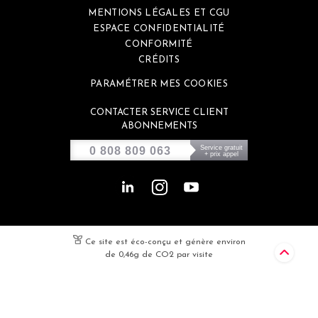
MENTIONS LÉGALES ET CGU
ESPACE CONFIDENTIALITÉ
CONFORMITÉ
CRÉDITS
PARAMÉTRER MES COOKIES
CONTACTER SERVICE CLIENT
ABONNEMENTS
Service gratuit
0 808 809 063
+ prix appel
Ce site est éco-conçu et génère environ
de 0,46g de CO2 par visite