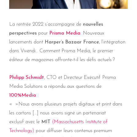
La rentrée 2022 s’accompagne de
nouvelles
perspectives
pour
Prisma Media
. Nouveaux
lancements dont
Harper’s Bazaar France
, l’intégration
dans Vivendi… Comment Prisma Media, le premier
éditeur de magazines affronte-t-il les défis actuels ?
Philipp Schmidt
, CTO et Directeur Exécutif Prisma
Media Solutions a répondu aux questions de
100%Media
:
« »Nous avons plusieurs projets digitaux et print dans
les cartons […] nous avons signé un partenariat
exclusif avec le
MIT
(Massachusetts Institute of
Technology)
pour diffuser leurs contenus premium