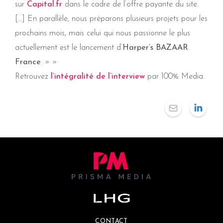
sur
Capital.fr
dans le cadre de l’offre payante du site.
[…] En parallèle, nous préparons plusieurs projets pour les
prochains mois, mais celui qui nous passionne le plus
actuellement est le lancement d’
Harper’s BAZAAR
France
. » »
Retrouvez
l’intégralité de l’interview
par 100% Media.
CONTACT