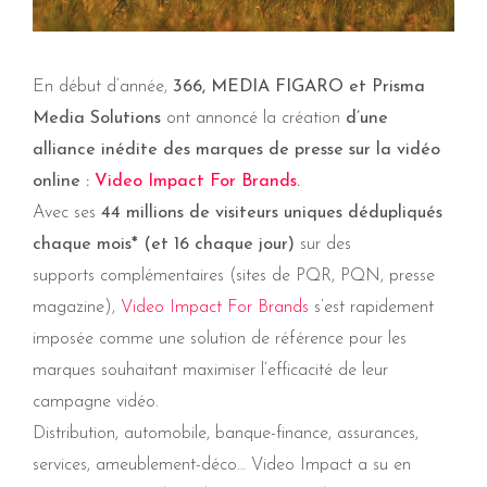
En début d’année,
366, MEDIA FIGARO et Prisma
Media Solutions
ont annoncé la création
d’une
alliance inédite des marques de presse sur la vidéo
online :
Video Impact For Brands.
Avec ses
44 millions de visiteurs uniques dédupliqués
chaque mois* (et 16 chaque jour)
sur des
supports complémentaires (sites de PQR, PQN, presse
magazine),
Video Impact For Brands
s’est rapidement
imposée comme une solution de référence pour les
marques souhaitant maximiser l’efficacité de leur
campagne vidéo.
Distribution, automobile, banque-finance, assurances,
services, ameublement-déco… Video Impact a su en