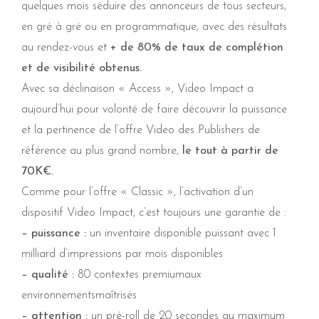
quelques mois séduire des annonceurs de tous secteurs,
en gré à gré ou en programmatique, avec des résultats
au rendez-vous et
+ de 80% de taux de complétion
et de visibilité obtenus.
Avec sa déclinaison « Access », Video Impact a
aujourd’hui pour volonté de faire découvrir la puissance
et la pertinence de l’offre Video des Publishers de
référence au plus grand nombre,
le tout à partir de
70K€.
Comme pour l’offre « Classic », l’activation d’un
dispositif Video Impact, c’est toujours une garantie de :
– puissance :
un inventaire disponible puissant avec 1
milliard d’impressions par mois disponibles
– qualité :
80 contextes premiumaux
environnementsmaîtrisés
– attention :
un pré-roll de 20 secondes au maximum