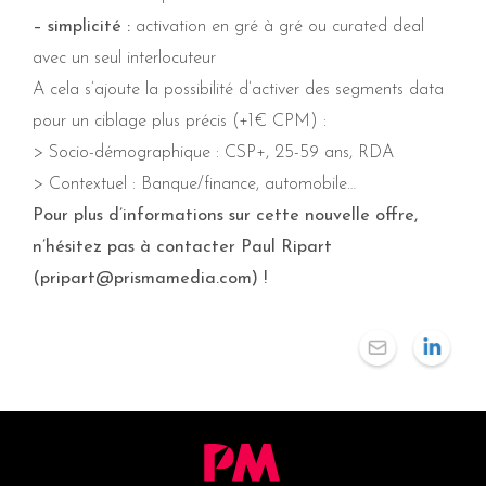
– simplicité :
activation en gré à gré ou curated deal
avec un seul interlocuteur
A cela s’ajoute la possibilité d’activer des segments data
pour un ciblage plus précis (+1€ CPM) :
> Socio-démographique : CSP+, 25-59 ans, RDA
> Contextuel : Banque/finance, automobile…
Pour plus d’informations sur cette nouvelle offre,
n’hésitez pas à contacter Paul Ripart
(pripart@prismamedia.com) !