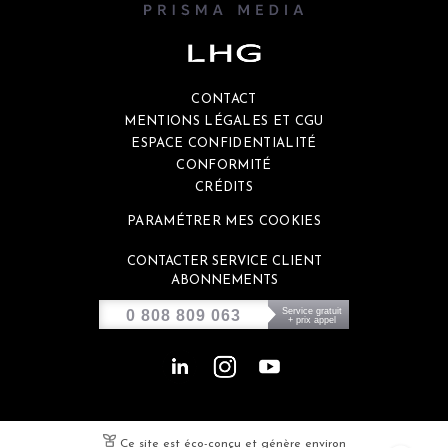
CONTACT
MENTIONS LÉGALES ET CGU
ESPACE CONFIDENTIALITÉ
CONFORMITÉ
CRÉDITS
PARAMÉTRER MES COOKIES
CONTACTER SERVICE CLIENT
ABONNEMENTS
Service gratuit
0 808 809 063
+ prix appel
Ce site est éco-conçu et génère environ