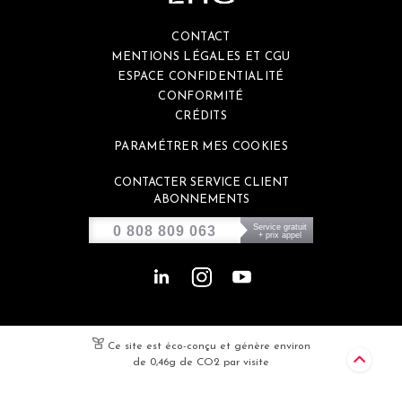
CONTACT
MENTIONS LÉGALES ET CGU
ESPACE CONFIDENTIALITÉ
CONFORMITÉ
CRÉDITS
PARAMÉTRER MES COOKIES
CONTACTER SERVICE CLIENT
ABONNEMENTS
Service gratuit
0 808 809 063
+ prix appel
Ce site est éco-conçu et génère environ
de 0,46g de CO2 par visite