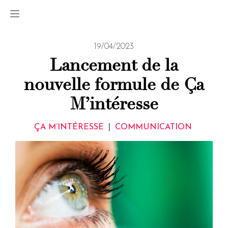
19/04/2023
Lancement de la
nouvelle formule de Ça
M’intéresse
ÇA M’INTÉRESSE
|
COMMUNICATION