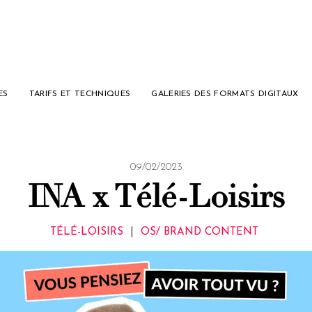
ES
TARIFS ET TECHNIQUES
GALERIES DES FORMATS DIGITAUX
09/02/2023
INA x Télé-Loisirs
TÉLÉ-LOISIRS
|
OS/ BRAND CONTENT