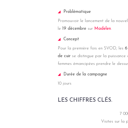
Problématique
Promouvoir le lancement de la nouvel
le
19 décembre
sur
M
adelen
.
Concept
Pour la première fois en SVOD, les
6
de cuir
se distingue par la puissance d
femmes émancipées prendre le dessus
Durée de la campagne
10 jours
LES CHIFFRES CLÉS.
7 00
Visites sur la 