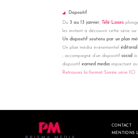
Dispositif
Du
3 au 13 janvier
,
Télé Loisirs
plonge 
les invitent à découvrir cette série 
Un dispositif soutenu par un plan mé
Un plan média événementiel
éditorial
; accompagné d’un dispositif
social
à 
dispositif
earned media
impactant ave
Retrouvez la format Soirée série ICI
CONTACT
MENTIONS 