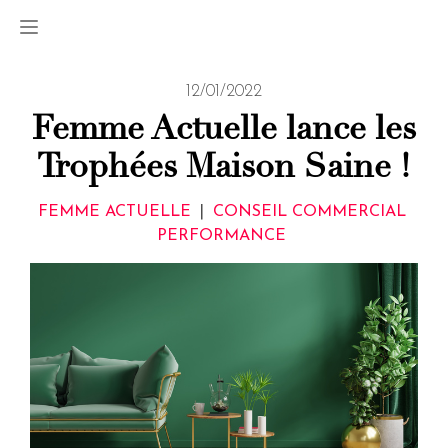
12/01/2022
Femme Actuelle lance les
Trophées Maison Saine !
FEMME ACTUELLE
|
CONSEIL COMMERCIAL
PERFORMANCE