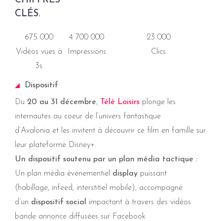
CHIFFRES
CLÉS.
675 000
4 700 000
23 000
Vidéos vues à
Impressions
Clics
3s
Dispositif
Du
20 au 31 décembre
,
Télé Loisirs
plonge les
internautes au coeur de l’univers fantastique
d’Avalonia et les invitent à découvrir ce film en famille sur
leur plateforme Disney+.
Un dispositif soutenu par un plan média tactique :
Un plan média événementiel
display
puissant
(habillage, infeed, interstitiel mobile), accompagné
d’un
dispositif social
impactant à travers des vidéos
bande annonce diffusées sur Facebook