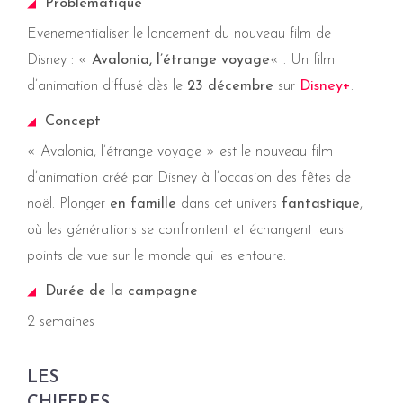
Problématique
Evenementialiser le lancement du nouveau film de
Disney : «
Avalonia, l’étrange voyage
« . Un film
d’animation diffusé dès le
23 décembre
sur
Disney+
.
Concept
« Avalonia, l’étrange voyage » est le nouveau film
d’animation créé par Disney à l’occasion des fêtes de
noël. Plonger
en famille
dans cet univers
fantastique
,
où les générations se confrontent et échangent leurs
points de vue sur le monde qui les entoure.
Durée de la campagne
2 semaines
LES