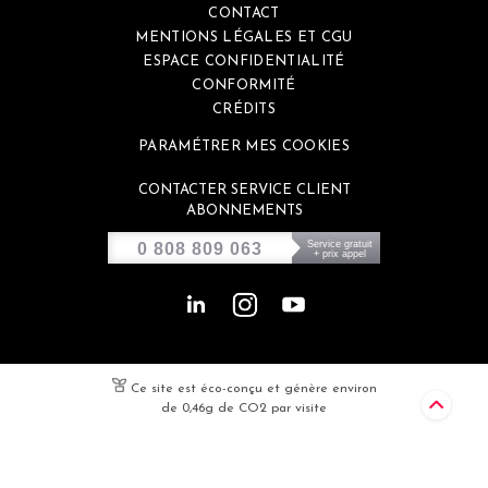
CONTACT
MENTIONS LÉGALES ET CGU
ESPACE CONFIDENTIALITÉ
CONFORMITÉ
CRÉDITS
PARAMÉTRER MES COOKIES
CONTACTER SERVICE CLIENT
ABONNEMENTS
Service gratuit
0 808 809 063
+ prix appel
Ce site est éco-conçu et génère environ
de 0,46g de CO2 par visite