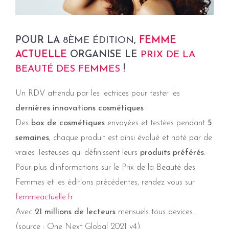
POUR LA
8ÈME ÉDITION
,
FEMME
ACTUELLE
ORGANISE LE
PRIX DE LA
BEAUTÉ DES FEMMES
!
Un RDV attendu par les lectrices pour tester les
dernières innovations cosmétiques
:
Des
box de cosmétiques
envoyées et testées pendant
5
semaines
, chaque produit est ainsi évalué et noté par de
vraies Testeuses qui définissent leurs
produits préférés
.
Pour plus d’informations sur le Prix de la Beauté des
Femmes et les éditions précédentes, rendez vous sur
femmeactuelle.fr
Avec
21 millions de lecteurs
mensuels tous devices…
(source : One Next Global 2021 v4)